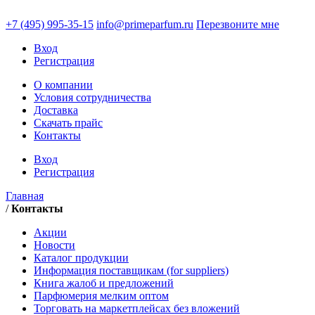
+7 (495)
995-35-15
info@primeparfum.ru
Перезвоните мне
Вход
Регистрация
О компании
Условия сотрудничества
Доставка
Скачать прайс
Контакты
Вход
Регистрация
Главная
/
Контакты
Акции
Новости
Каталог продукции
Информация поставщикам (for suppliers)
Книга жалоб и предложений
Парфюмерия мелким оптом
Торговать на маркетплейсах без вложений