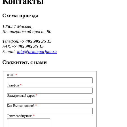
Контакты
Схема проезда
125057 Москва,
Ленинградский просп., 80
Телефон:
+7 495 995 35 15
FAX:
+7 495 995 35 15
E-mail:
info@primeparfum.ru
Свяжитесь с нами
ФИО
*
Телефон
*
Электронный адрес
*
Как Вы нас нашли?
*
Текст сообщения:
*