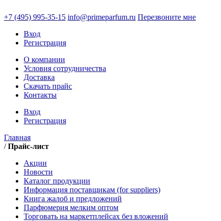
+7 (495)
995-35-15
info@primeparfum.ru
Перезвоните мне
Вход
Регистрация
О компании
Условия сотрудничества
Доставка
Скачать прайс
Контакты
Вход
Регистрация
Главная
/
Прайс-лист
Акции
Новости
Каталог продукции
Информация поставщикам (for suppliers)
Книга жалоб и предложений
Парфюмерия мелким оптом
Торговать на маркетплейсах без вложений