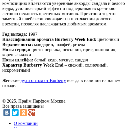
композицию вплетаются уверенные аккорды сандала и белого
кедра, усиливая яркий эффект и подчеркивая искреннюю
летнюю нежность цветочных мотивов. Приятно и то, что
заметный шлейф сопровождает на протяжении долгого
времени, позволяя наслаждаться любимым ароматом.
Год выхода:
1997
Классификация аромата Burberry Week End:
цветочный
Верхние ноты:
мандарин, шалфей, резеда
Ноты сердца:
цветы персика, нектарин, ирис, шиповник,
корень фиалки
Ноты шлейфа:
белый кедр, мускус, сандал
Характер Burberry Week End
– свежий, солнечный,
искрометный!
Женские
духи оптом от Burberry
всегда в наличии на нашем
складе.
© 2025. Прайм Парфюм Москва
Все права защищены
О компании