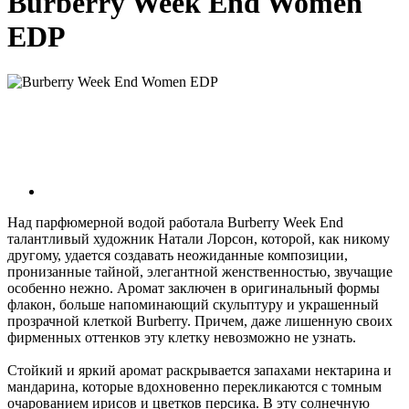
Burberry Week End Women
EDP
Над парфюмерной водой работала Burberry Week End
талантливый художник Натали Лорсон, которой, как никому
другому, удается создавать неожиданные композиции,
пронизанные тайной, элегантной женственностью, звучащие
особенно нежно. Аромат заключен в оригинальный формы
флакон, больше напоминающий скульптуру и украшенный
прозрачной клеткой Burberry. Причем, даже лишенную своих
фирменных оттенков эту клетку невозможно не узнать.
Стойкий и яркий аромат раскрывается запахами нектарина и
мандарина, которые вдохновенно перекликаются с томным
очарованием ирисов и цветков персика. В эту солнечную