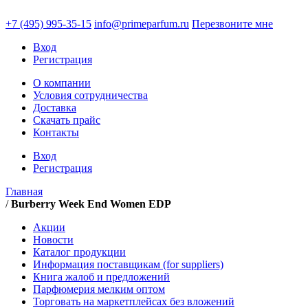
+7 (495)
995-35-15
info@primeparfum.ru
Перезвоните мне
Вход
Регистрация
О компании
Условия сотрудничества
Доставка
Скачать прайс
Контакты
Вход
Регистрация
Главная
/
Burberry Week End Women EDP
Акции
Новости
Каталог продукции
Информация поставщикам (for suppliers)
Книга жалоб и предложений
Парфюмерия мелким оптом
Торговать на маркетплейсах без вложений