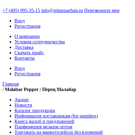
+7 (495)
995-35-15
info@primeparfum.ru
Перезвоните мне
Вход
Регистрация
О компании
Условия сотрудничества
Доставка
Скачать прайс
Контакты
Вход
Регистрация
Главная
/
Malabar Pepper / Перец Малабар
Акции
Новости
Каталог продукции
Информация поставщикам (for suppliers)
Книга жалоб и предложений
Парфюмерия мелким оптом
Торговать на маркетплейсах без вложений