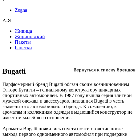
Zegna
А-Я
Живица
Жириновский
Пакеты
Ранетки
Bugatti
Вернуться к списку брендов
Парфюмерный бренд Bugatti обязан своим возникновением
Этторе Бугатти – гениальному конструктору шикарных
спортивных автомобилей. В 1987 году вышла серия элитной
мужской одежды и аксессуаров, названная Bugatti в честь
знаменитого автомобильного бренда. К сожалению, к
ароматам и коллекциям одежды выдающийся конструктор не
имеет ни малейшего отношения.
Ароматы Bugatti появились спустя почти столетие после
выхода первого одноименного автомобиля при поддержке