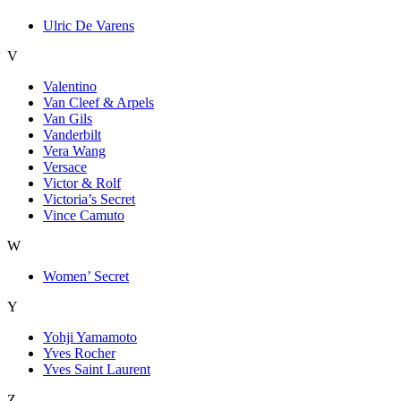
Ulric De Varens
V
Valentino
Van Cleef & Arpels
Van Gils
Vanderbilt
Vera Wang
Versace
Victor & Rolf
Victoria’s Secret
Vince Camuto
W
Women’ Secret
Y
Yohji Yamamoto
Yves Rocher
Yves Saint Laurent
Z