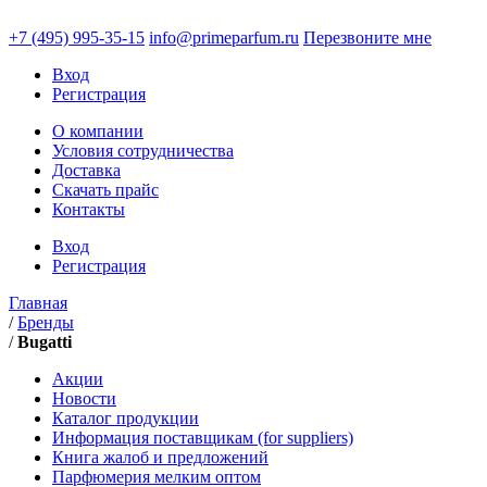
+7 (495)
995-35-15
info@primeparfum.ru
Перезвоните мне
Вход
Регистрация
О компании
Условия сотрудничества
Доставка
Скачать прайс
Контакты
Вход
Регистрация
Главная
/
Бренды
/
Bugatti
Акции
Новости
Каталог продукции
Информация поставщикам (for suppliers)
Книга жалоб и предложений
Парфюмерия мелким оптом