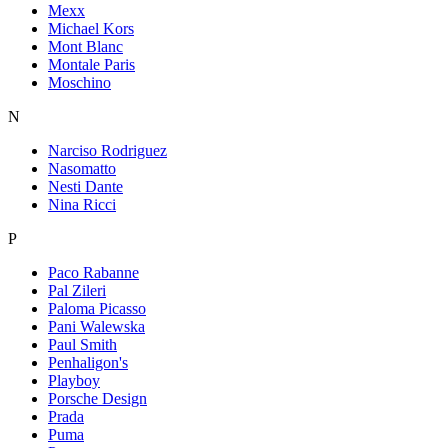
Mexx
Michael Kors
Mont Blanc
Montale Paris
Moschino
N
Narciso Rodriguez
Nasomatto
Nesti Dante
Nina Ricci
P
Paco Rabanne
Pal Zileri
Paloma Picasso
Pani Walewska
Paul Smith
Penhaligon's
Playboy
Porsche Design
Prada
Puma