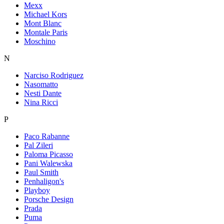
Mexx
Michael Kors
Mont Blanc
Montale Paris
Moschino
N
Narciso Rodriguez
Nasomatto
Nesti Dante
Nina Ricci
P
Paco Rabanne
Pal Zileri
Paloma Picasso
Pani Walewska
Paul Smith
Penhaligon's
Playboy
Porsche Design
Prada
Puma