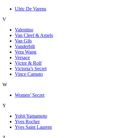
Ulric De Varens
V
Valentino
Van Cleef & Arpels
Van Gils
Vanderbilt
Vera Wang
Versace
Victor & Rolf
Victoria’s Secret
Vince Camuto
W
Women’ Secret
Y
Yohji Yamamoto
Yves Rocher
Yves Saint Laurent
Z