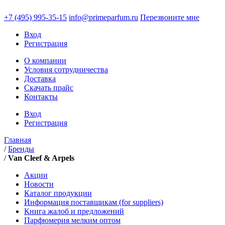
+7 (495)
995-35-15
info@primeparfum.ru
Перезвоните мне
Вход
Регистрация
О компании
Условия сотрудничества
Доставка
Скачать прайс
Контакты
Вход
Регистрация
Главная
/
Бренды
/
Van Cleef & Arpels
Акции
Новости
Каталог продукции
Информация поставщикам (for suppliers)
Книга жалоб и предложений
Парфюмерия мелким оптом