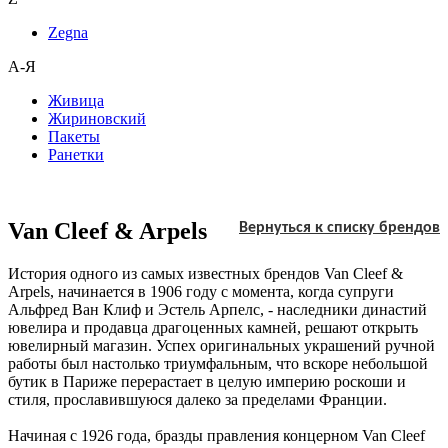
Zegna
А-Я
Живица
Жириновский
Пакеты
Ранетки
Van Cleef & Arpels
Вернуться к списку брендов
История одного из самых известных брендов Van Cleef &
Arpels, начинается в 1906 году с момента, когда супруги
Альфред Ван Клиф и Эстель Арпелс, - наследники династий
ювелира и продавца драгоценных камней, решают открыть
ювелирный магазин. Успех оригинальных украшений ручной
работы был настолько триумфальным, что вскоре небольшой
бутик в Париже перерастает в целую империю роскоши и
стиля, прославившуюся далеко за пределами Франции.
Начиная с 1926 года, бразды правления концерном Van Cleef