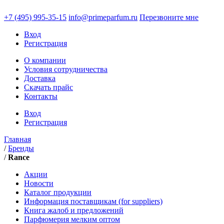
+7 (495)
995-35-15
info@primeparfum.ru
Перезвоните мне
Вход
Регистрация
О компании
Условия сотрудничества
Доставка
Скачать прайс
Контакты
Вход
Регистрация
Главная
/
Бренды
/
Rance
Акции
Новости
Каталог продукции
Информация поставщикам (for suppliers)
Книга жалоб и предложений
Парфюмерия мелким оптом