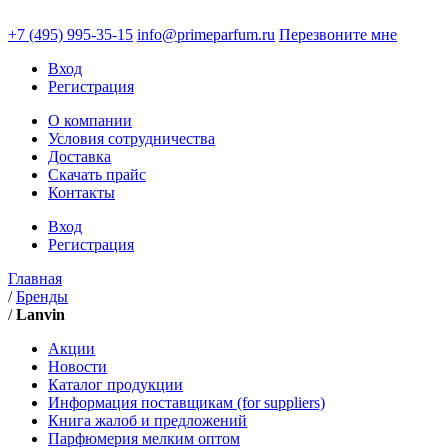
+7 (495)
995-35-15
info@primeparfum.ru
Перезвоните мне
Вход
Регистрация
О компании
Условия сотрудничества
Доставка
Скачать прайс
Контакты
Вход
Регистрация
Главная
/
Бренды
/
Lanvin
Акции
Новости
Каталог продукции
Информация поставщикам (for suppliers)
Книга жалоб и предложений
Парфюмерия мелким оптом