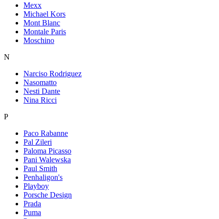
Mexx
Michael Kors
Mont Blanc
Montale Paris
Moschino
N
Narciso Rodriguez
Nasomatto
Nesti Dante
Nina Ricci
P
Paco Rabanne
Pal Zileri
Paloma Picasso
Pani Walewska
Paul Smith
Penhaligon's
Playboy
Porsche Design
Prada
Puma