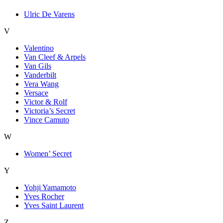
Ulric De Varens
V
Valentino
Van Cleef & Arpels
Van Gils
Vanderbilt
Vera Wang
Versace
Victor & Rolf
Victoria’s Secret
Vince Camuto
W
Women’ Secret
Y
Yohji Yamamoto
Yves Rocher
Yves Saint Laurent
Z