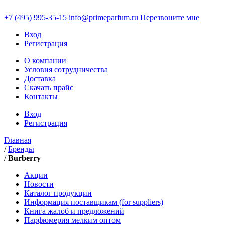
+7 (495)
995-35-15
info@primeparfum.ru
Перезвоните мне
Вход
Регистрация
О компании
Условия сотрудничества
Доставка
Скачать прайс
Контакты
Вход
Регистрация
Главная
/
Бренды
/
Burberry
Акции
Новости
Каталог продукции
Информация поставщикам (for suppliers)
Книга жалоб и предложений
Парфюмерия мелким оптом