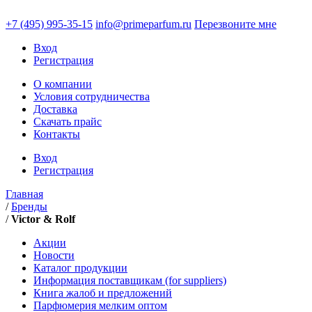
+7 (495)
995-35-15
info@primeparfum.ru
Перезвоните мне
Вход
Регистрация
О компании
Условия сотрудничества
Доставка
Скачать прайс
Контакты
Вход
Регистрация
Главная
/
Бренды
/
Victor & Rolf
Акции
Новости
Каталог продукции
Информация поставщикам (for suppliers)
Книга жалоб и предложений
Парфюмерия мелким оптом