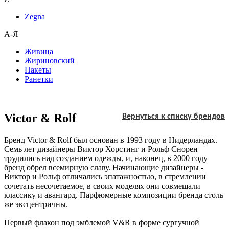
Zegna
А-Я
Живица
Жириновский
Пакеты
Ранетки
Victor & Rolf
Вернуться к списку брендов
Бренд Victor & Rolf был основан в 1993 году в Нидерландах.
Семь лет дизайнеры Виктор Хорстинг и Рольф Снорен
трудились над созданием одежды, и, наконец, в 2000 году
бренд обрел всемирную славу. Начинающие дизайнеры -
Виктор и Рольф отличались эпатажностью, в стремлении
сочетать несочетаемое, в своих моделях они совмещали
классику и авангард. Парфюмерные композиции бренда столь
же эксцентричны.
Первый флакон под эмблемой V&R в форме сургучной