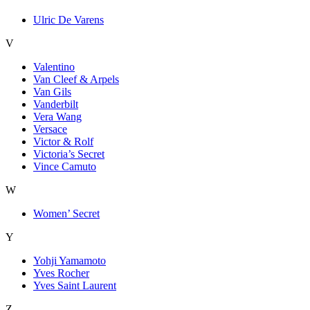
Ulric De Varens
V
Valentino
Van Cleef & Arpels
Van Gils
Vanderbilt
Vera Wang
Versace
Victor & Rolf
Victoria’s Secret
Vince Camuto
W
Women’ Secret
Y
Yohji Yamamoto
Yves Rocher
Yves Saint Laurent
Z