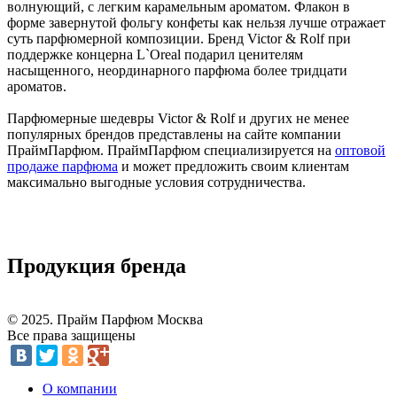
волнующий, с легким карамельным ароматом. Флакон в
форме завернутой фольгу конфеты как нельзя лучше отражает
суть парфюмерной композиции. Бренд Victor & Rolf при
поддержке концерна L`Oreal подарил ценителям
насыщенного, неординарного парфюма более тридцати
ароматов.
Парфюмерные шедевры Victor & Rolf и других не менее
популярных брендов представлены на сайте компании
ПраймПарфюм. ПраймПарфюм специализируется на
оптовой
продаже парфюма
и может предложить своим клиентам
максимально выгодные условия сотрудничества.
Продукция бренда
© 2025. Прайм Парфюм Москва
Все права защищены
О компании