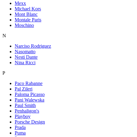
Mexx
Michael Kors
Mont Blanc
Montale Paris
Moschino
N
Narciso Rodriguez
Nasomatto
Nesti Dante
Nina Ricci
P
Paco Rabanne
Pal Zileri
Paloma Picasso
Pani Walewska
Paul Smith
Penhaligon's
Playboy
Porsche Design
Prada
Puma