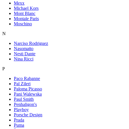
Mexx
Michael Kors
Mont Blanc
Montale Paris
Moschino
N
Narciso Rodriguez
Nasomatto
Nesti Dante
Nina Ricci
P
Paco Rabanne
Pal Zileri
Paloma Picasso
Pani Walewska
Paul Smith
Penhaligon's
Playboy
Porsche Design
Prada
Puma