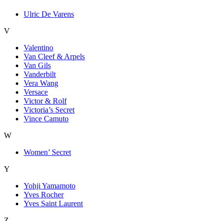
Ulric De Varens
V
Valentino
Van Cleef & Arpels
Van Gils
Vanderbilt
Vera Wang
Versace
Victor & Rolf
Victoria’s Secret
Vince Camuto
W
Women’ Secret
Y
Yohji Yamamoto
Yves Rocher
Yves Saint Laurent
Z