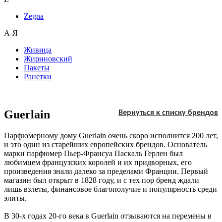
Zegna
А-Я
Живица
Жириновский
Пакеты
Ранетки
Guerlain
Вернуться к списку брендов
Парфюмерному дому Guerlain очень скоро исполнится 200 лет,
и это один из старейших европейских брендов. Основатель
марки парфюмер Пьер-Франсуа Паскаль Герлен был
любимцем французских королей и их придворных, его
произведения знали далеко за пределами Франции. Первый
магазин был открыт в 1828 году, и с тех пор бренд ждали
лишь взлеты, финансовое благополучие и популярность среди
элиты.
В 30-х годах 20-го века в Guerlain отзываются на перемены в