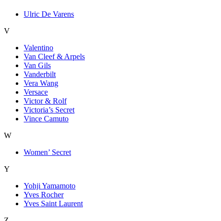
Ulric De Varens
V
Valentino
Van Cleef & Arpels
Van Gils
Vanderbilt
Vera Wang
Versace
Victor & Rolf
Victoria’s Secret
Vince Camuto
W
Women’ Secret
Y
Yohji Yamamoto
Yves Rocher
Yves Saint Laurent
Z