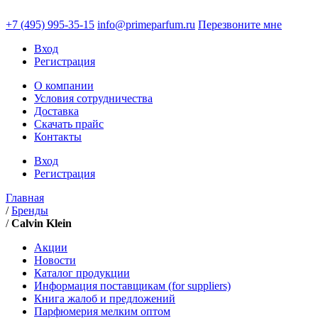
+7 (495)
995-35-15
info@primeparfum.ru
Перезвоните мне
Вход
Регистрация
О компании
Условия сотрудничества
Доставка
Скачать прайс
Контакты
Вход
Регистрация
Главная
/
Бренды
/
Calvin Klein
Акции
Новости
Каталог продукции
Информация поставщикам (for suppliers)
Книга жалоб и предложений
Парфюмерия мелким оптом