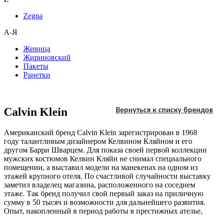
Zegna
А-Я
Живица
Жириновский
Пакеты
Ранетки
Calvin Klein
Вернуться к списку брендов
Американский бренд Calvin Klein зарегистрирован в 1968
году талантливым дизайнером Келвином Кляйном и его
другом Барри Шварцем. Для показа своей первой коллекции
мужских костюмов Келвин Кляйн не снимал специального
помещении, а выставил модели на манекенах на одном из
этажей крупного отеля. По счастливой случайности выставку
заметил владелец магазина, расположенного на соседнем
этаже. Так бренд получил свой первый заказ на приличную
сумму в 50 тысяч и возможности для дальнейшего развития.
Опыт, накопленный в период работы в престижных ателье,