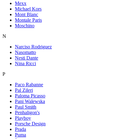
Mexx
Michael Kors
Mont Blanc
Montale Paris
Moschino
N
Narciso Rodriguez
Nasomatto
Nesti Dante
Nina Ricci
P
Paco Rabanne
Pal Zileri
Paloma Picasso
Pani Walewska
Paul Smith
Penhaligon's
Playboy
Porsche Design
Prada
Puma