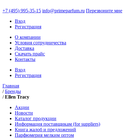
+7 (495)
995-35-15
info@primeparfum.ru
Перезвоните мне
Вход
Регистрация
О компании
Условия сотрудничества
Доставка
Скачать прайс
Контакты
Вход
Регистрация
Главная
/
Бренды
/
Ellen Tracy
Акции
Новости
Каталог продукции
Информация поставщикам (for suppliers)
Книга жалоб и предложений
Парфюмерия мелким оптом