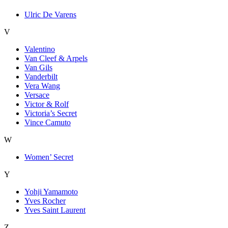
Ulric De Varens
V
Valentino
Van Cleef & Arpels
Van Gils
Vanderbilt
Vera Wang
Versace
Victor & Rolf
Victoria’s Secret
Vince Camuto
W
Women’ Secret
Y
Yohji Yamamoto
Yves Rocher
Yves Saint Laurent
Z