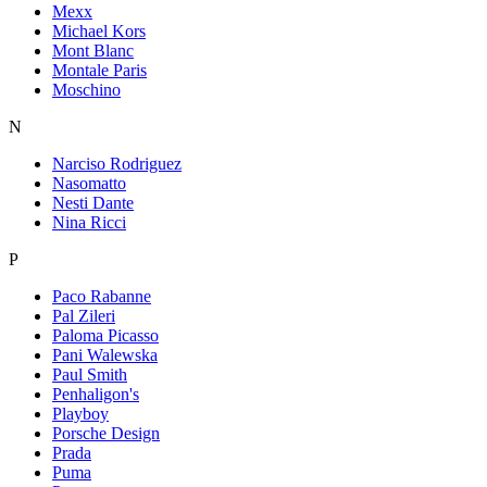
Mexx
Michael Kors
Mont Blanc
Montale Paris
Moschino
N
Narciso Rodriguez
Nasomatto
Nesti Dante
Nina Ricci
P
Paco Rabanne
Pal Zileri
Paloma Picasso
Pani Walewska
Paul Smith
Penhaligon's
Playboy
Porsche Design
Prada
Puma