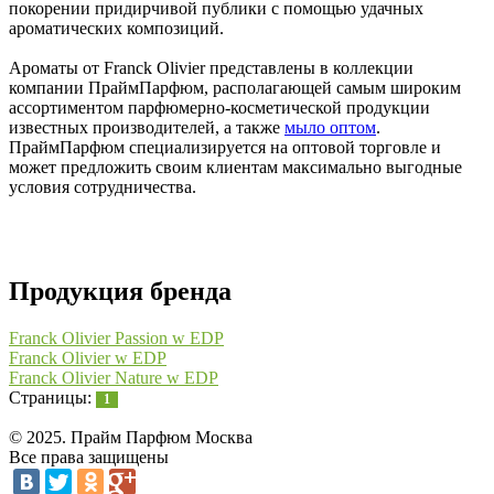
покорении придирчивой публики с помощью удачных
ароматических композиций.
Ароматы от Franck Olivier представлены в коллекции
компании ПраймПарфюм, располагающей самым широким
ассортиментом парфюмерно-косметической продукции
известных производителей, а также
мыло оптом
.
ПраймПарфюм специализируется на оптовой торговле и
может предложить своим клиентам максимально выгодные
условия сотрудничества.
Продукция бренда
Franck Olivier Passion w EDP
Franck Olivier w EDP
Franck Olivier Nature w EDP
Страницы:
1
© 2025. Прайм Парфюм Москва
Все права защищены