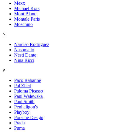
Mexx
Michael Kors
Mont Blanc
Montale Paris
Moschino
N
Narciso Rodriguez
Nasomatto
Nesti Dante
Nina Ricci
P
Paco Rabanne
Pal Zileri
Paloma Picasso
Pani Walewska
Paul Smith
Penhaligon's
Playboy
Porsche Design
Prada
Puma