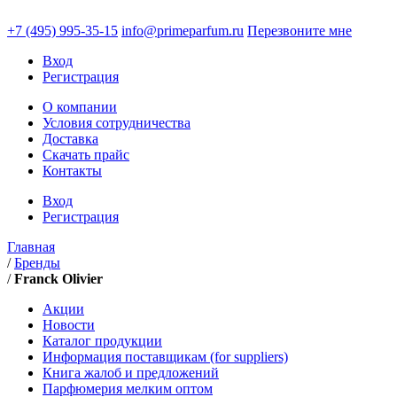
+7 (495)
995-35-15
info@primeparfum.ru
Перезвоните мне
Вход
Регистрация
О компании
Условия сотрудничества
Доставка
Скачать прайс
Контакты
Вход
Регистрация
Главная
/
Бренды
/
Franck Olivier
Акции
Новости
Каталог продукции
Информация поставщикам (for suppliers)
Книга жалоб и предложений
Парфюмерия мелким оптом