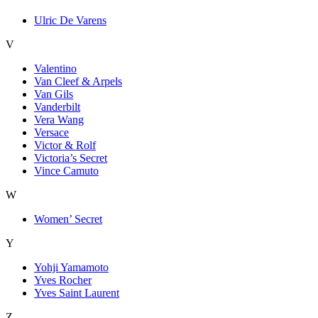
Ulric De Varens
V
Valentino
Van Cleef & Arpels
Van Gils
Vanderbilt
Vera Wang
Versace
Victor & Rolf
Victoria’s Secret
Vince Camuto
W
Women’ Secret
Y
Yohji Yamamoto
Yves Rocher
Yves Saint Laurent
Z