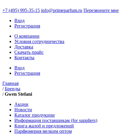
+7 (495)
995-35-15
info@primeparfum.ru
Перезвоните мне
Вход
Регистрация
О компании
Условия сотрудничества
Доставка
Скачать прайс
Контакты
Вход
Регистрация
Главная
/
Бренды
/
Gwen Stefani
Акции
Новости
Каталог продукции
Информация поставщикам (for suppliers)
Книга жалоб и предложений
Парфюмерия мелким оптом