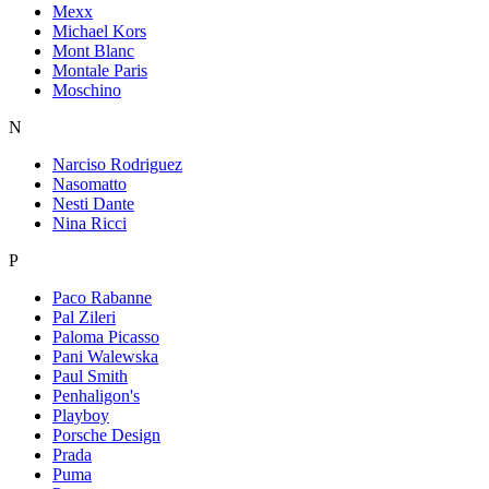
Mexx
Michael Kors
Mont Blanc
Montale Paris
Moschino
N
Narciso Rodriguez
Nasomatto
Nesti Dante
Nina Ricci
P
Paco Rabanne
Pal Zileri
Paloma Picasso
Pani Walewska
Paul Smith
Penhaligon's
Playboy
Porsche Design
Prada
Puma