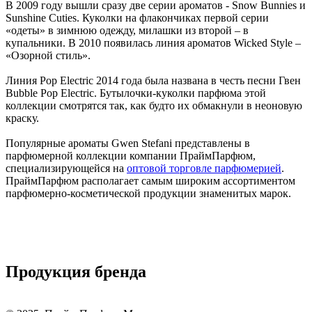
В 2009 году вышли сразу две серии ароматов - Snow Bunnies и
Sunshine Cuties. Куколки на флакончиках первой серии
«одеты» в зимнюю одежду, милашки из второй – в
купальники. В 2010 появилась линия ароматов Wicked Style –
«Озорной стиль».
Линия Pop Electric 2014 года была названа в честь песни Гвен
Bubble Pop Electric. Бутылочки-куколки парфюма этой
коллекции смотрятся так, как будто их обмакнули в неоновую
краску.
Популярные ароматы Gwen Stefani представлены в
парфюмерной коллекции компании ПраймПарфюм,
специализирующейся на
оптовой торговле парфюмерией
.
ПраймПарфюм располагает самым широким ассортиментом
парфюмерно-косметической продукции знаменитых марок.
Продукция бренда