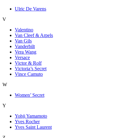
Ulric De Varens
V
Valentino
Van Cleef & Arpels
Van Gils
Vanderbilt
Vera Wang
Versace
Victor & Rolf
Victoria’s Secret
Vince Camuto
W
Women’ Secret
Y
Yohji Yamamoto
Yves Rocher
Yves Saint Laurent
Z