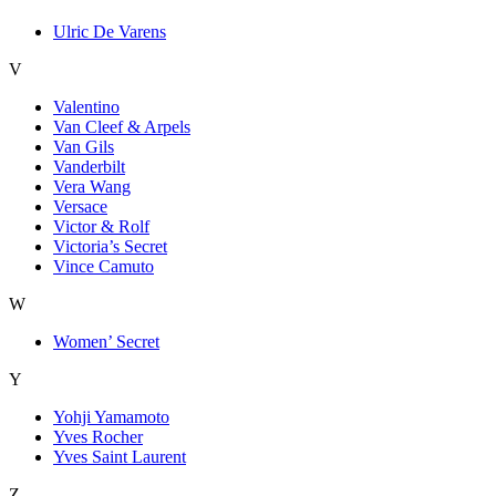
Ulric De Varens
V
Valentino
Van Cleef & Arpels
Van Gils
Vanderbilt
Vera Wang
Versace
Victor & Rolf
Victoria’s Secret
Vince Camuto
W
Women’ Secret
Y
Yohji Yamamoto
Yves Rocher
Yves Saint Laurent
Z