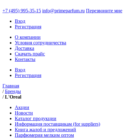
+7 (495)
995-35-15
info@primeparfum.ru
Перезвоните мне
Вход
Регистрация
О компании
Условия сотрудничества
Доставка
Скачать прайс
Контакты
Вход
Регистрация
Главная
/
Бренды
/
L'Oreal
Акции
Новости
Каталог продукции
Информация поставщикам (for suppliers)
Книга жалоб и предложений
Парфюмерия мелким оптом