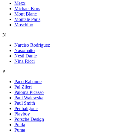
Mexx
Michael Kors
Mont Blanc
Montale Paris
Moschino
N
Narciso Rodriguez
Nasomatto
Nesti Dante
Nina Ricci
P
Paco Rabanne
Pal Zileri
Paloma Picasso
Pani Walewska
Paul Smith
Penhaligon's
Playboy
Porsche Design
Prada
Puma