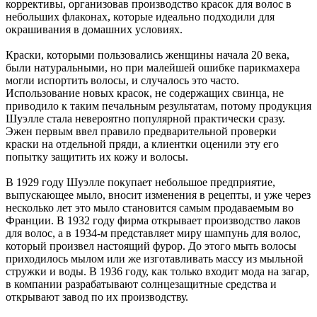
коррективы, организовав производство красок для волос в
небольших флаконах, которые идеально подходили для
окрашивания в домашних условиях.
Краски, которыми пользовались женщины начала 20 века,
были натуральными, но при малейшей ошибке парикмахера
могли испортить волосы, и случалось это часто.
Использование новых красок, не содержащих свинца, не
приводило к таким печальным результатам, потому продукция
Шуэлле стала невероятно популярной практически сразу.
Эжен первым ввел правило предварительной проверки
краски на отдельной пряди, а клиентки оценили эту его
попытку защитить их кожу и волосы.
В 1929 году Шуэлле покупает небольшое предприятие,
выпускающее мыло, вносит изменения в рецепты, и уже через
несколько лет это мыло становится самым продаваемым во
Франции. В 1932 году фирма открывает производство лаков
для волос, а в 1934-м представляет миру шампунь для волос,
который произвел настоящий фурор. До этого мыть волосы
приходилось мылом или же изготавливать массу из мыльной
стружки и воды. В 1936 году, как только входит мода на загар,
в компании разрабатывают солнцезащитные средства и
открывают завод по их производству.