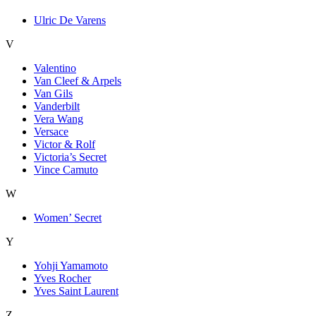
Ulric De Varens
V
Valentino
Van Cleef & Arpels
Van Gils
Vanderbilt
Vera Wang
Versace
Victor & Rolf
Victoria’s Secret
Vince Camuto
W
Women’ Secret
Y
Yohji Yamamoto
Yves Rocher
Yves Saint Laurent
Z