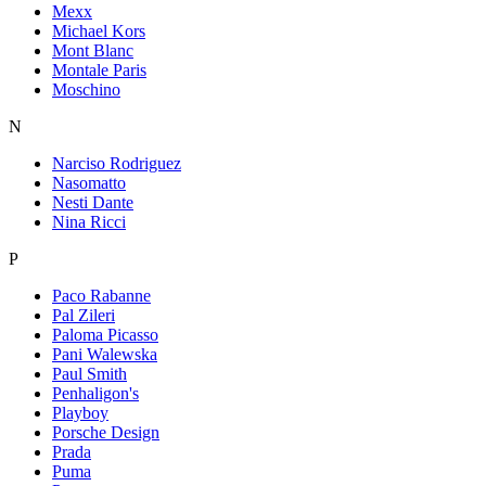
Mexx
Michael Kors
Mont Blanc
Montale Paris
Moschino
N
Narciso Rodriguez
Nasomatto
Nesti Dante
Nina Ricci
P
Paco Rabanne
Pal Zileri
Paloma Picasso
Pani Walewska
Paul Smith
Penhaligon's
Playboy
Porsche Design
Prada
Puma