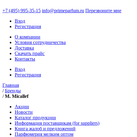
+7 (495)
995-35-15
info@primeparfum.ru
Перезвоните мне
Вход
Регистрация
О компании
Условия сотрудничества
Доставка
Скачать прайс
Контакты
Вход
Регистрация
Главная
/
Бренды
/
M. Micallef
Акции
Новости
Каталог продукции
Информация поставщикам (for suppliers)
Книга жалоб и предложений
Парфюмерия мелким оптом