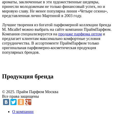
ароматы, заключенные в эти художественные шедевры,
принесли молодоженам не только финансовый успех, но и
мировую славу. Не менее популярна линия «Четыре сезона»,
представленная лично Мартиной в 2003 году.
Лучшие творения из богатой парфюмерной коллекции бренда
M. Micallef можно выбрать на сайте компании ПраймПарфюм.
Компания специализируется на
продаже парфюма оптом
и
предлагает клиентам максимально комфортные условия
сотрудничества. В ассортименте ПраймПарфюм только
оригинальная парфюмерно-косметическая продукция
популярных брендов.
Продукция бренда
© 2025. Прайм Парфюм Москва
Все права защищены
О компании