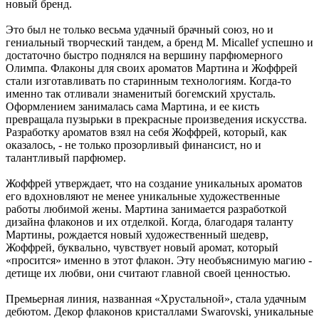
новый бренд.
Это был не только весьма удачный брачный союз, но и
гениальный творческий тандем, а бренд M. Micallef успешно и
достаточно быстро поднялся на вершину парфюмерного
Олимпа. Флаконы для своих ароматов Мартина и Жоффрей
стали изготавливать по старинным технологиям. Когда-то
именно так отливали знаменитый богемский хрусталь.
Оформлением занималась сама Мартина, и ее кисть
превращала пузырьки в прекрасные произведения искусства.
Разработку ароматов взял на себя Жоффрей, который, как
оказалось, - не только прозорливый финансист, но и
талантливый парфюмер.
Жоффрей утверждает, что на создание уникальных ароматов
его вдохновляют не менее уникальные художественные
работы любимой жены. Мартина занимается разработкой
дизайна флаконов и их отделкой. Когда, благодаря таланту
Мартины, рождается новый художественный шедевр,
Жоффрей, буквально, чувствует новый аромат, который
«просится» именно в этот флакон. Эту необъяснимую магию -
детище их любви, они считают главной своей ценностью.
Премьерная линия, названная «Хрустальной», стала удачным
дебютом. Декор флаконов кристаллами Swarovski, уникальные