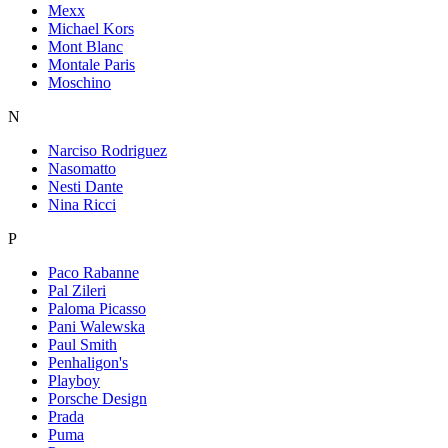
Mexx
Michael Kors
Mont Blanc
Montale Paris
Moschino
N
Narciso Rodriguez
Nasomatto
Nesti Dante
Nina Ricci
P
Paco Rabanne
Pal Zileri
Paloma Picasso
Pani Walewska
Paul Smith
Penhaligon's
Playboy
Porsche Design
Prada
Puma