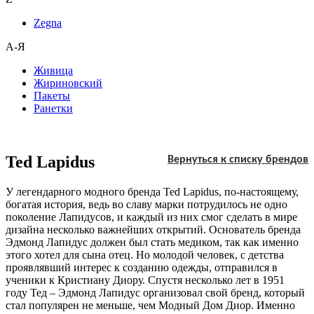
Zegna
А-Я
Живица
Жириновский
Пакеты
Ранетки
Ted Lapidus
Вернуться к списку брендов
У легендарного модного бренда Ted Lapidus, по-настоящему,
богатая история, ведь во славу марки потрудилось не одно
поколение Лапидусов, и каждый из них смог сделать в мире
дизайна несколько важнейших открытий. Основатель бренда
Эдмонд Лапидус должен был стать медиком, так как именно
этого хотел для сына отец. Но молодой человек, с детства
проявлявший интерес к созданию одежды, отправился в
ученики к Кристиану Диору. Спустя несколько лет в 1951
году Тед – Эдмонд Лапидус организовал свой бренд, который
стал популярен не меньше, чем Модный Дом Диор. Именно