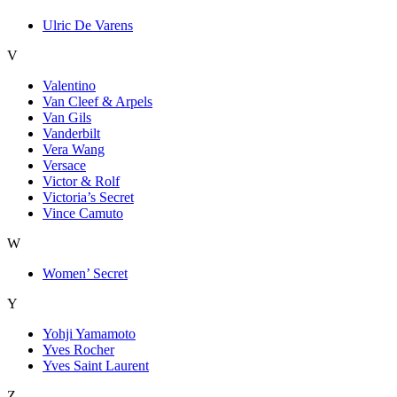
Ulric De Varens
V
Valentino
Van Cleef & Arpels
Van Gils
Vanderbilt
Vera Wang
Versace
Victor & Rolf
Victoria’s Secret
Vince Camuto
W
Women’ Secret
Y
Yohji Yamamoto
Yves Rocher
Yves Saint Laurent
Z