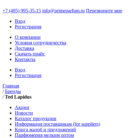
+7 (495)
995-35-15
info@primeparfum.ru
Перезвоните мне
Вход
Регистрация
О компании
Условия сотрудничества
Доставка
Скачать прайс
Контакты
Вход
Регистрация
Главная
/
Бренды
/
Ted Lapidus
Акции
Новости
Каталог продукции
Информация поставщикам (for suppliers)
Книга жалоб и предложений
Парфюмерия мелким оптом